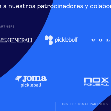
s a nuestros patrocinadores y colabo
ARTNERS
INSTITUTIONAL PARTNERS