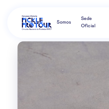
Sede
Somos
Oficial