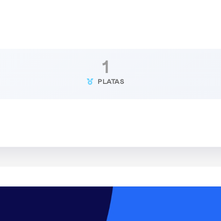
1
PLATAS