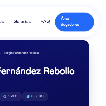
Área
as
Galerías
FAQ
Jugadores
/
Sergio Fernández Rebollo
Fernández Rebollo
REVES
DIESTRO