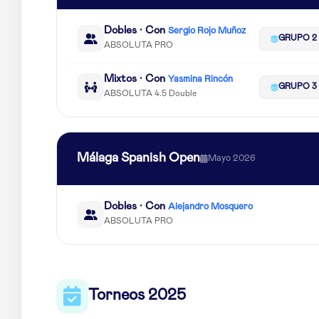
Dobles · Con
Sergio Rojo Muñoz
GRUPO 2
ABSOLUTA PRO
Mixtos · Con
Yasmina Rincón
GRUPO 3
ABSOLUTA 4.5 Double
Málaga Spanish Open
Mayo 2026
Dobles · Con
Alejandro Mosquero
ABSOLUTA PRO
Torneos 2025