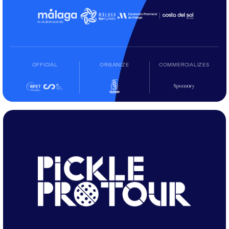
OFFICIAL
ORGANIZE
COMMERCIALIZES