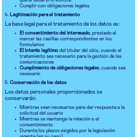
que el usuario lo solicite
Cumplir con obligaciones legales
Legitimación para el tratamiento
La base legal para el tratamiento de los datos es:
El consentimiento del interesado
, prestado al
marcar las casillas correspondientes en los
formularios
El interés legítimo
del titular del sitio, cuando el
tratamiento sea necesario para la gestión de las
comunicaciones
Cumplimiento de obligaciones legales
, cuando sea
necesario
Conservación de los datos
Los datos personales proporcionados se
conservarán:
Mientras sean necesarios para dar respuesta a la
solicitud del usuario
Mientras se mantenga la relación o el
consentimiento
Durante los plazos exigidos por la legislación
vigente (en su caso)