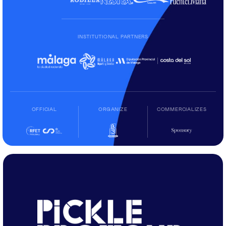
INSTITUTIONAL PARTNERS
OFFICIAL
ORGANIZE
COMMERCIALIZES