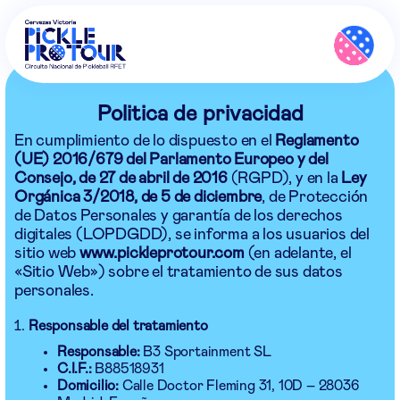
Politica de privacidad
En cumplimiento de lo dispuesto en el
Reglamento
(UE) 2016/679 del Parlamento Europeo y del
Consejo, de 27 de abril de 2016
(RGPD), y en la
Ley
Orgánica 3/2018, de 5 de diciembre
, de Protección
de Datos Personales y garantía de los derechos
digitales (LOPDGDD), se informa a los usuarios del
sitio web
www.pickleprotour.com
(en adelante, el
«Sitio Web») sobre el tratamiento de sus datos
personales.
Responsable del tratamiento
Responsable:
B3 Sportainment SL
C.I.F.:
B88518931
Domicilio:
Calle Doctor Fleming 31, 10D – 28036