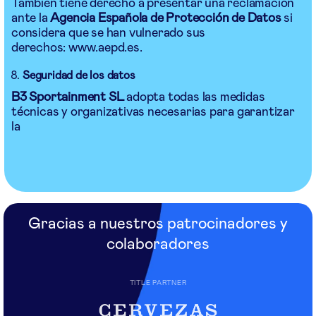
También tiene derecho a presentar una reclamación
ante la
Agencia Española de Protección de Datos
si
considera que se han vulnerado sus
derechos:
www.aepd.es
.
Seguridad de los datos
B3 Sportainment SL
adopta todas las medidas
técnicas y organizativas necesarias para garantizar
la
Gracias a nuestros patrocinadores y
colaboradores
TITLE PARTNER