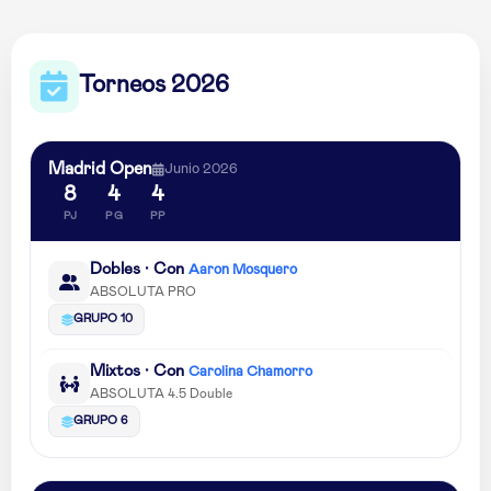
Torneos 2026
Madrid Open
Junio 2026
8
4
4
PJ
PG
PP
Dobles · Con
Aaron Mosquero
ABSOLUTA PRO
GRUPO 10
Mixtos · Con
Carolina Chamorro
ABSOLUTA 4.5 Double
GRUPO 6