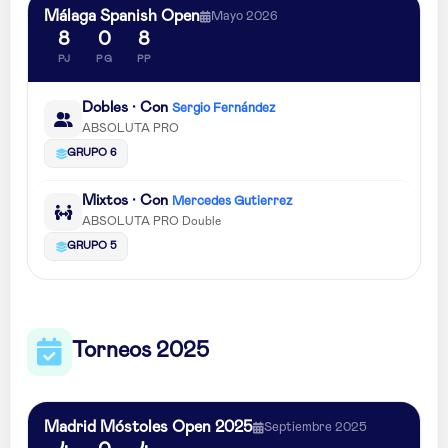
Málaga Spanish Open
Mayo 2026
8
0
8
PJ
PG
PP
Dobles · Con
Sergio Fernández
ABSOLUTA PRO
GRUPO 6
Mixtos · Con
Mercedes Gutierrez
ABSOLUTA PRO Double
GRUPO 5
Torneos 2025
Madrid Móstoles Open 2025
Septiembre 2025