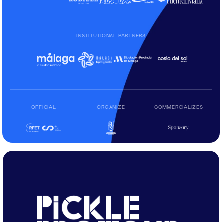
INSTITUTIONAL PARTNERS
OFFICIAL
ORGANIZE
COMMERCIALIZES