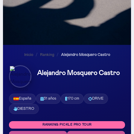
Inicio
/
Ranking
/
Alejandro Mosquero Castro
Alejandro Mosquero Castro
España
31 años
170 cm
DRIVE
DIESTRO
RANKING PICKLE PRO TOUR