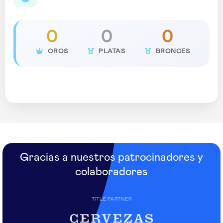
0
0
0
OROS
PLATAS
BRONCES
Gracias a nuestros patrocinadores y
colaboradores
TITLE PARTNER