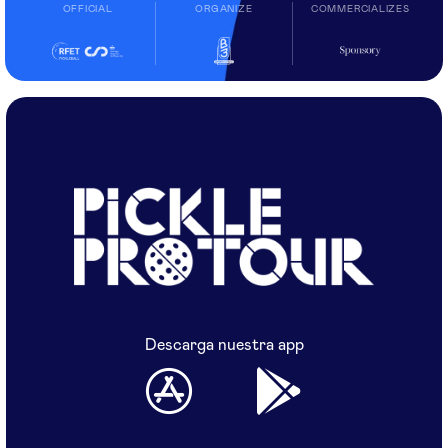
OFFICIAL
ORGANIZE
COMMERCIALIZES
Descarga nuestra app