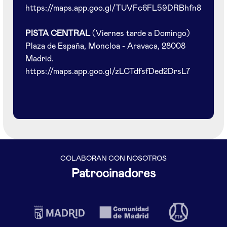
https://maps.app.goo.gl/TUVFc6FL59DRBhfn8
PISTA CENTRAL
(Viernes tarde a Domingo)
Plaza de España, Moncloa - Aravaca, 28008
Madrid.
https://maps.app.goo.gl/zLCTdfsfDed2DrsL7
COLABORAN CON NOSOTROS
Patrocinadores