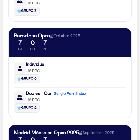
+18 PRO
GRUPO 3
Barcelona Open
Octubre 2025
7
0
7
PJ
PG
PP
Individual
+18 PRO
GRUPO 6
Dobles · Con
Sergio Fernández
+18 PRO
GRUPO 2
Madrid Móstoles Open 2025
Septiembre 2025