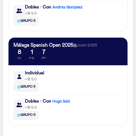
Dobles · Con
Andres Gonzalez
+18 5.0
GRUPO 5
Málaga Spanish Open 2025
Junio 2025
8
1
7
PJ
PG
PP
Individual
+18 5.0
GRUPO 5
Dobles · Con
Hugo Saiz
+18 5.0
GRUPO 5