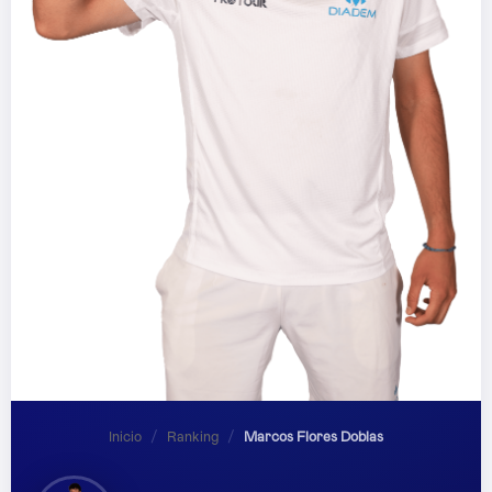
Inicio
/
Ranking
/
Marcos Flores Doblas