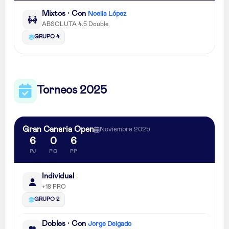
Mixtos · Con
Noelia López
ABSOLUTA 4.5 Double
GRUPO 4
Torneos 2025
Gran Canaria Open
Noviembre 2025
6
0
6
PJ
PG
PP
Individual
+18 PRO
GRUPO 2
Dobles · Con
Jorge Delgado