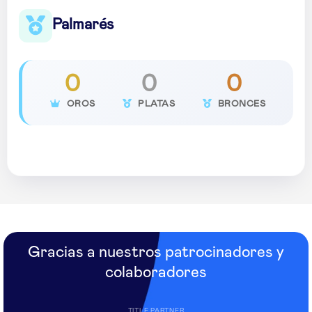
Palmarés
0
0
0
OROS
PLATAS
BRONCES
Gracias a nuestros patrocinadores y
colaboradores
TITLE PARTNER