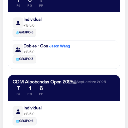
7
0
7
PJ
PG
PP
Individual
+18 5.0
GRUPO 8
Dobles · Con
Jason Wang
+18 5.0
GRUPO 3
CDM Alcobendas Open 2025
Septiembre 2025
7
1
6
PJ
PG
PP
Individual
+18 5.0
GRUPO 6