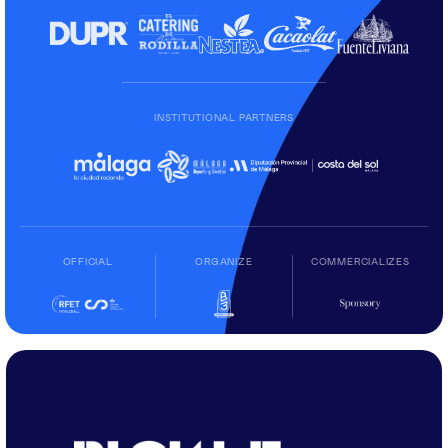
INSTITUTIONAL PARTNERS
OFFICIAL
ORGANIZE
COMMERCIALIZES