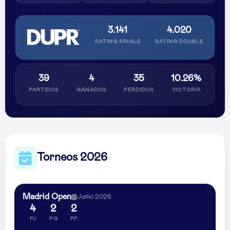
3.141
4.020
RATING SINGLE
RATING DOUBLE
39
4
35
10.26%
PARTIDOS
GANADOS
PERDIDOS
VICTORIA
Torneos 2026
Madrid Open
Junio 2026
4
2
2
PJ
PG
PP