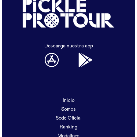
Descarga nuestra app
Inicio
Somos
Sede Oficial
Ranking
Medallero