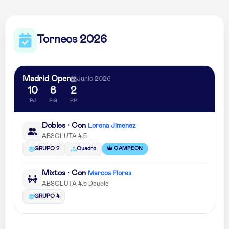
Torneos 2026
Madrid Open
Junio 2026
10
8
2
PJ
PG
PP
Dobles · Con
Lorena Jimenez
ABSOLUTA 4.5
CAMPEON
GRUPO 2
Cuadro
Mixtos · Con
Marcos Flores
ABSOLUTA 4.5 Double
GRUPO 4