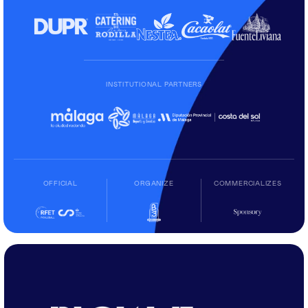
INSTITUTIONAL PARTNERS
OFFICIAL
ORGANIZE
COMMERCIALIZES