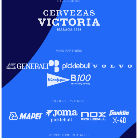
TITLE PARTNER
MAIN PARTNERS
OFFICIAL PARTNERS
SUPPORTING PARTNERS