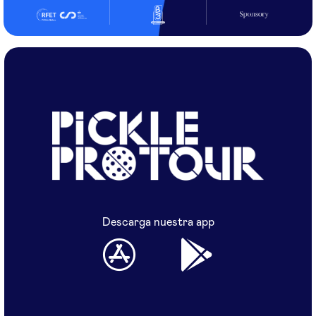
Descarga nuestra app