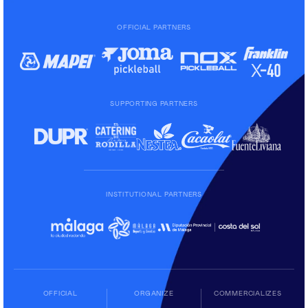
OFFICIAL PARTNERS
SUPPORTING PARTNERS
INSTITUTIONAL PARTNERS
OFFICIAL
ORGANIZE
COMMERCIALIZES