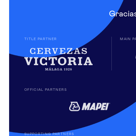
Gracia
TITLE PARTNER
MAIN P
OFFICIAL PARTNERS
SUPPORTING PARTNERS