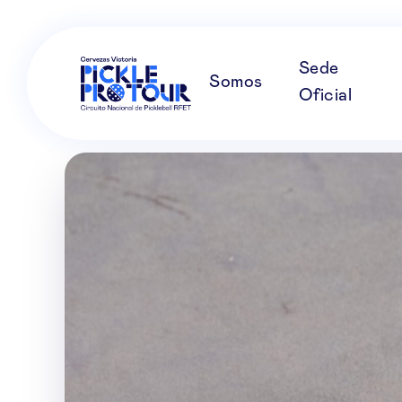
Sede
Somos
Oficial