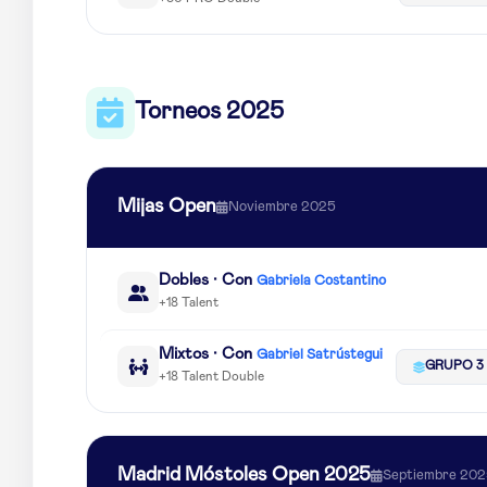
Torneos 2025
Mijas Open
Noviembre 2025
Dobles · Con
Gabriela Costantino
+18 Talent
Mixtos · Con
Gabriel Satrústegui
GRUPO 3
+18 Talent Double
Madrid Móstoles Open 2025
Septiembre 20