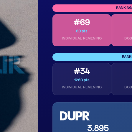
RANKING
#69
60 pts
INDIVIDUAL FEMENINO
DOB
RANK
#34
1260 pts
INDIVIDUAL FEMENINO
DOB
3.895