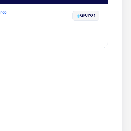
ando
GRUPO 1