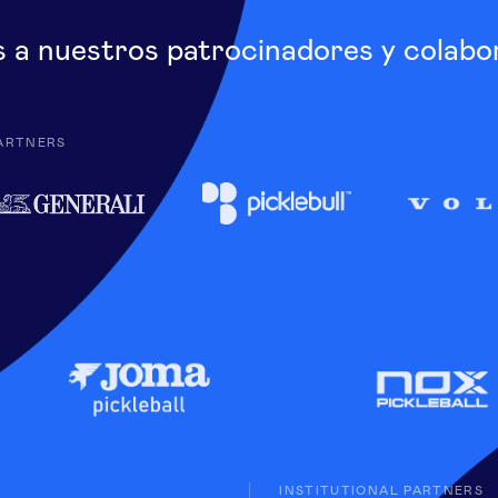
s a nuestros patrocinadores y colabo
ARTNERS
INSTITUTIONAL PARTNERS