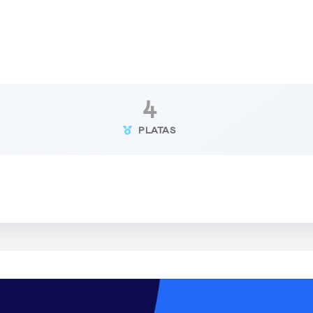
4
PLATAS