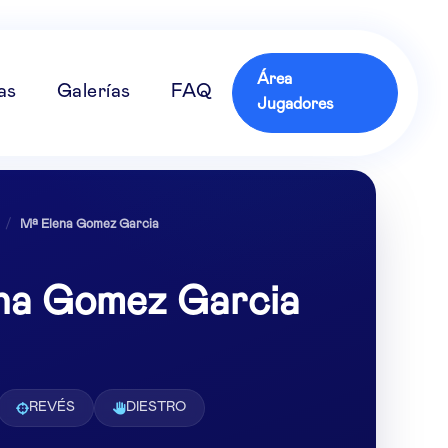
Área
as
Galerías
FAQ
Jugadores
/
Mª Elena Gomez Garcia
na Gomez Garcia
REVÉS
DIESTRO