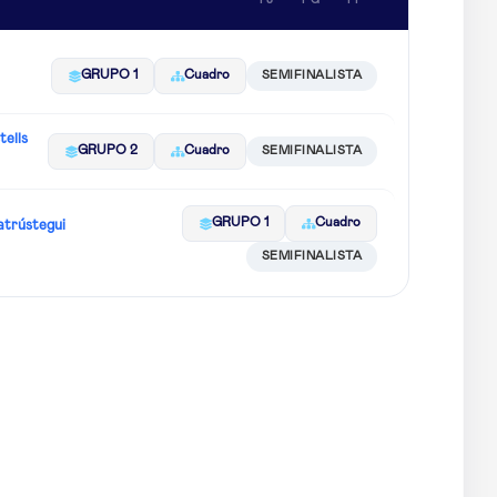
PJ
PG
PP
GRUPO 1
Cuadro
SEMIFINALISTA
ells
GRUPO 2
Cuadro
SEMIFINALISTA
GRUPO 1
Cuadro
atrústegui
SEMIFINALISTA