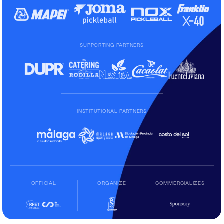
SUPPORTING PARTNERS
INSTITUTIONAL PARTNERS
OFFICIAL
ORGANIZE
COMMERCIALIZES