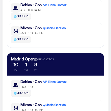
Dobles · Con
Mª Elena Gomez
ABSOLUTA 4.5
GRUPO 1
Mixtos · Con
Quintin Garrido
+50 PRO Double
GRUPO 1
Madrid Open
Junio 2026
10
1
9
PJ
PG
PP
Dobles · Con
Mª Elena Gomez
+50 PRO
GRUPO 1
Mixtos · Con
Quintin Garrido
+50 PRO Double