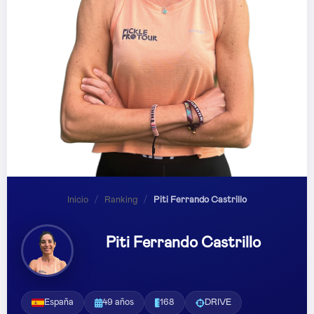
Inicio
/
Ranking
/
Piti Ferrando Castrillo
Piti Ferrando Castrillo
España
49 años
168
DRIVE