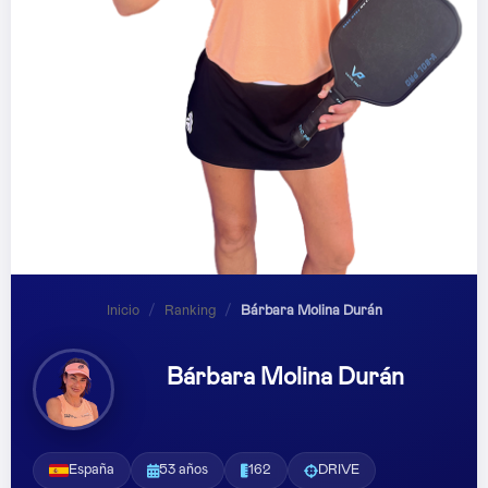
Inicio
/
Ranking
/
Bárbara Molina Durán
Bárbara Molina Durán
España
53 años
162
DRIVE