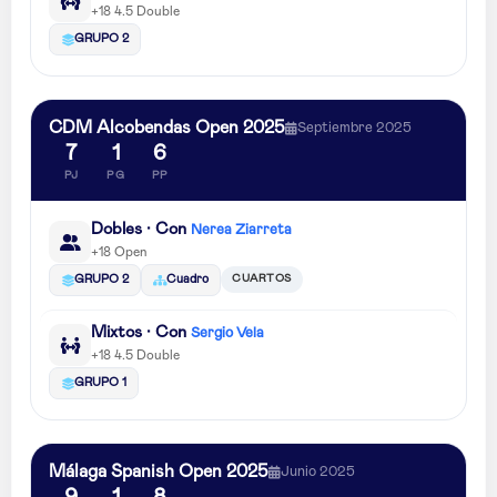
+18 4.5 Double
GRUPO 2
CDM Alcobendas Open 2025
Septiembre 2025
7
1
6
PJ
PG
PP
Dobles · Con
Nerea Ziarreta
+18 Open
CUARTOS
GRUPO 2
Cuadro
Mixtos · Con
Sergio Vela
+18 4.5 Double
GRUPO 1
Málaga Spanish Open 2025
Junio 2025