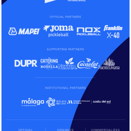
OFFICIAL PARTNERS
SUPPORTING PARTNERS
INSTITUTIONAL PARTNERS
OFFICIAL
ORGANIZE
COMMERCIALIZES