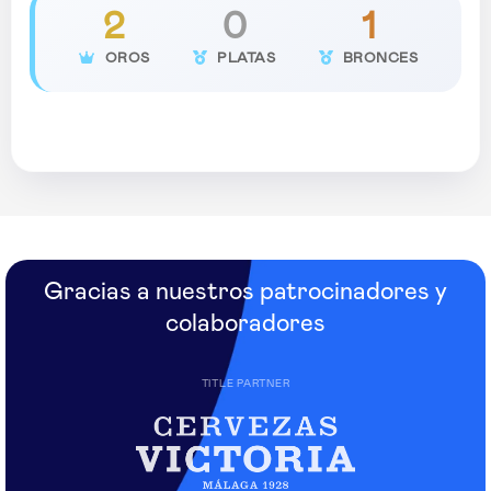
2
0
1
OROS
PLATAS
BRONCES
Gracias a nuestros patrocinadores y
colaboradores
TITLE PARTNER