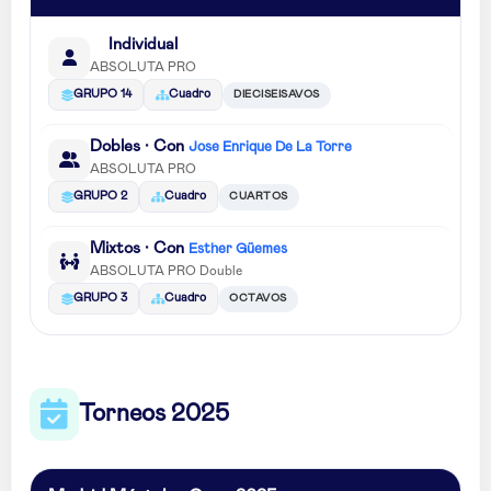
Individual
ABSOLUTA PRO
DIECISEISAVOS
GRUPO 14
Cuadro
Dobles · Con
Jose Enrique De La Torre
ABSOLUTA PRO
CUARTOS
GRUPO 2
Cuadro
Mixtos · Con
Esther Güemes
ABSOLUTA PRO Double
OCTAVOS
GRUPO 3
Cuadro
Torneos 2025