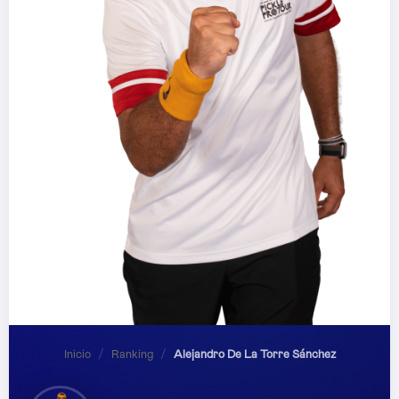
Inicio
/
Ranking
/
Alejandro De La Torre Sánchez