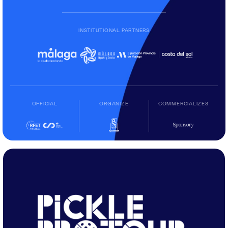
INSTITUTIONAL PARTNERS
OFFICIAL
ORGANIZE
COMMERCIALIZES