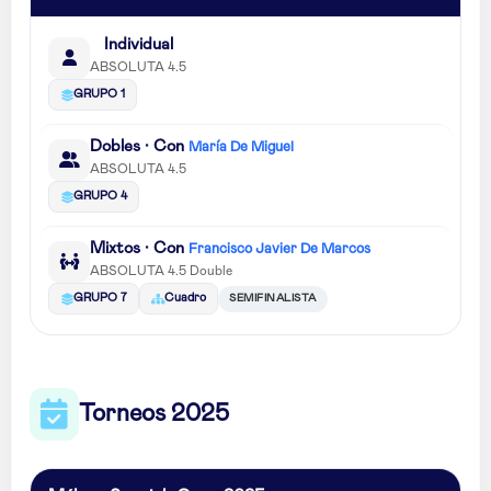
Individual
ABSOLUTA 4.5
GRUPO 1
Dobles · Con
María De Miguel
ABSOLUTA 4.5
GRUPO 4
Mixtos · Con
Francisco Javier De Marcos
ABSOLUTA 4.5 Double
SEMIFINALISTA
GRUPO 7
Cuadro
Torneos 2025