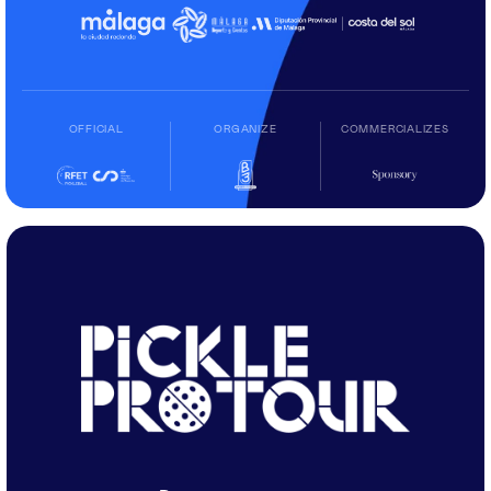
OFFICIAL
ORGANIZE
COMMERCIALIZES