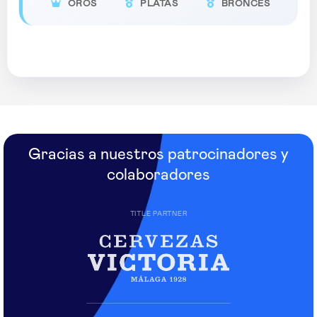
OROS
PLATAS
BRONCES
Gracias a nuestros patrocinadores y
colaboradores
TITLE PARTNER