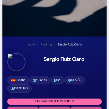
Inicio
/
Ranking
/
Sergio Ruiz Caro
Sergio Ruiz Caro
España
50 años
184
REVÉS
DIESTRO
RANKING PICKLE PRO TOUR