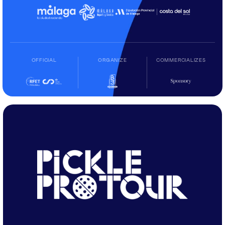
OFFICIAL
ORGANIZE
COMMERCIALIZES