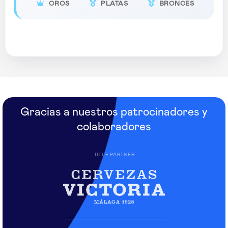
OROS
PLATAS
BRONCES
Gracias a nuestros patrocinadores y
colaboradores
TITLE PARTNER