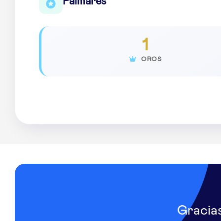
Palmarés
1
OROS
Gracia