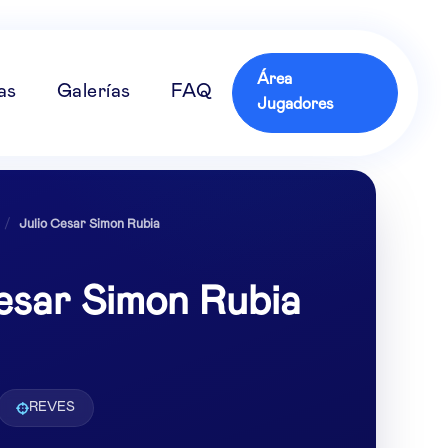
Área
as
Galerías
FAQ
Jugadores
/
Julio Cesar Simon Rubia
esar Simon Rubia
REVES