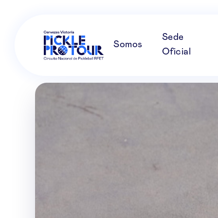
Sede
Somos
Oficial