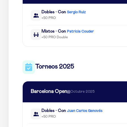
Dobles · Con
Sergio Ruiz
+50 PRO
Mixtos · Con
Patricia Couder
+50 PRO Double
Torneos 2025
Barcelona Open
Octubre 2025
Dobles · Con
Juan Carlos Genovés
+50 PRO