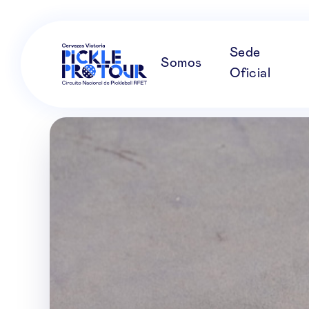
Sede
Somos
Oficial