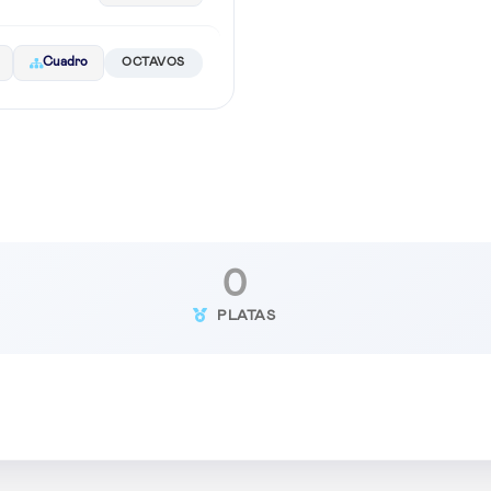
Cuadro
OCTAVOS
0
PLATAS