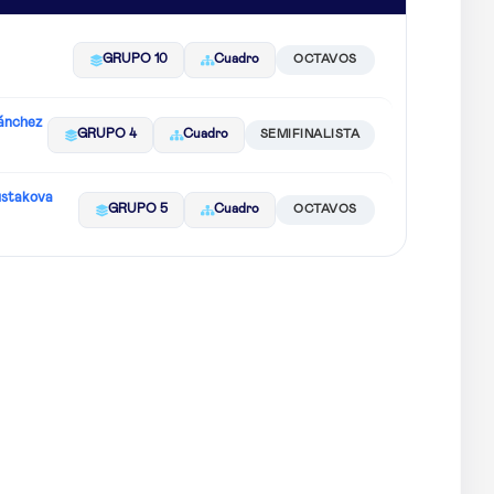
GRUPO 10
Cuadro
OCTAVOS
ánchez
GRUPO 4
Cuadro
SEMIFINALISTA
ustakova
GRUPO 5
Cuadro
OCTAVOS