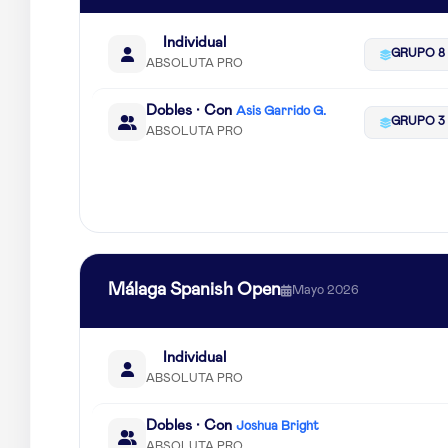
Individual
GRUPO 8
ABSOLUTA PRO
Dobles · Con
Asis Garrido G.
GRUPO 3
ABSOLUTA PRO
Málaga Spanish Open
Mayo 2026
Individual
ABSOLUTA PRO
Dobles · Con
Joshua Bright
ABSOLUTA PRO