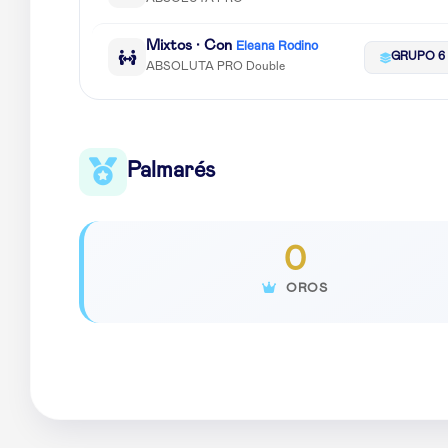
Mixtos · Con
Eleana Rodino
GRUPO 6
ABSOLUTA PRO Double
Palmarés
0
OROS