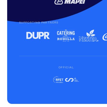
SUPPORTING PARTNERS
OFFICIAL