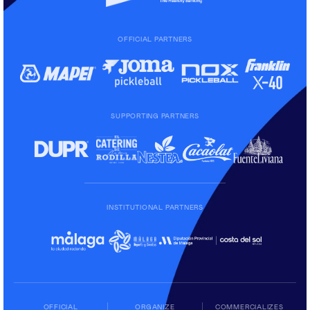
OFFICIAL PARTNERS
SUPPORTING PARTNERS
INSTITUTIONAL PARTNERS
OFFICIAL
ORGANIZE
COMMERCIALIZES