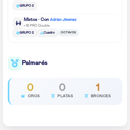
GRUPO 2
Mixtos · Con
Adrian Jimenez
+18 PRO Double
OCTAVOS
GRUPO 2
Cuadro
Palmarés
0
0
1
OROS
PLATAS
BRONCES