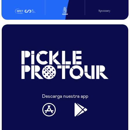
Descarga nuestra app