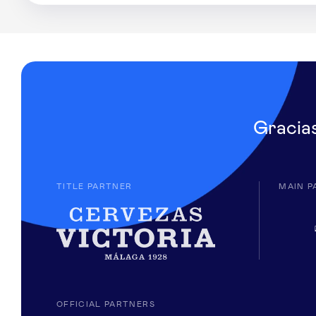
Gracia
TITLE PARTNER
MAIN P
OFFICIAL PARTNERS