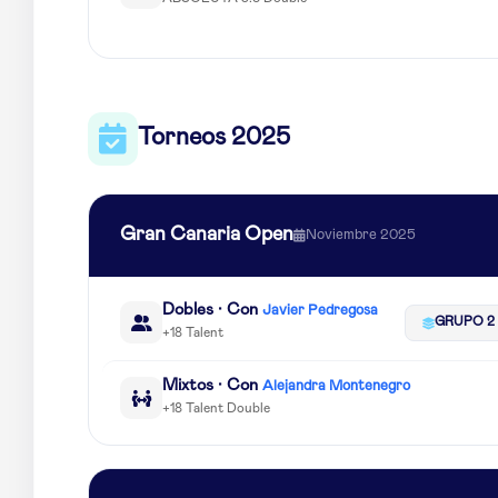
Torneos 2025
Gran Canaria Open
Noviembre 2025
Dobles · Con
Javier Pedregosa
GRUPO 2
+18 Talent
Mixtos · Con
Alejandra Montenegro
+18 Talent Double