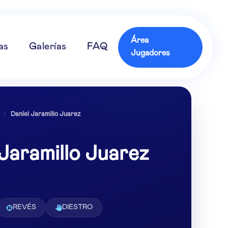
Área
as
Galerías
FAQ
Jugadores
/
Daniel Jaramillo Juarez
 Jaramillo Juarez
REVÉS
DIESTRO