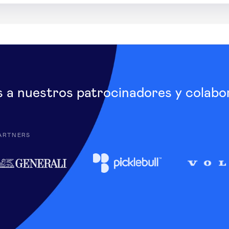
s a nuestros patrocinadores y colabo
ARTNERS