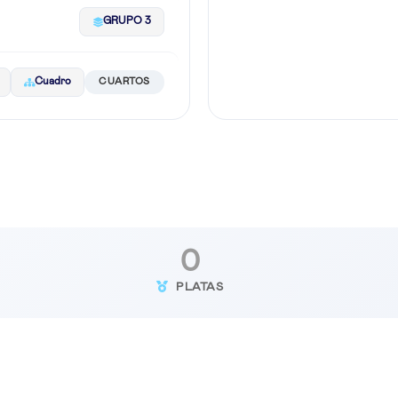
GRUPO 3
Cuadro
CUARTOS
0
PLATAS