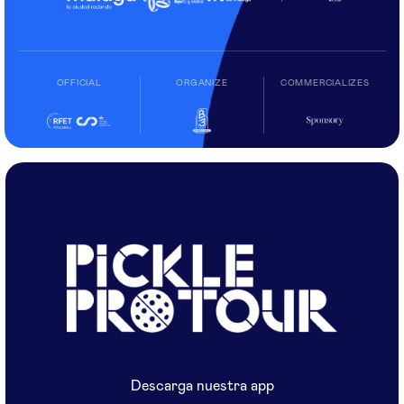
OFFICIAL
ORGANIZE
COMMERCIALIZES
Descarga nuestra app