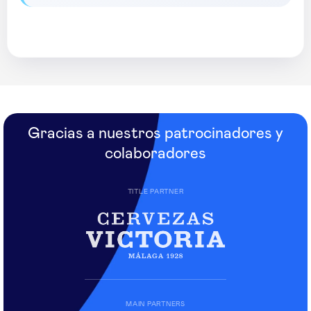
Gracias a nuestros patrocinadores y
colaboradores
TITLE PARTNER
MAIN PARTNERS