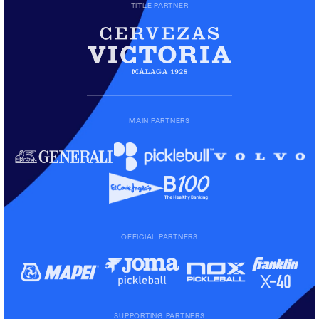
TITLE PARTNER
MAIN PARTNERS
OFFICIAL PARTNERS
SUPPORTING PARTNERS