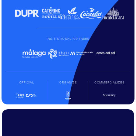
INSTITUTIONAL PARTNERS
OFFICIAL
ORGANIZE
COMMERCIALIZES