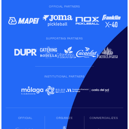
OFFICIAL PARTNERS
SUPPORTING PARTNERS
INSTITUTIONAL PARTNERS
OFFICIAL
ORGANIZE
COMMERCIALIZES