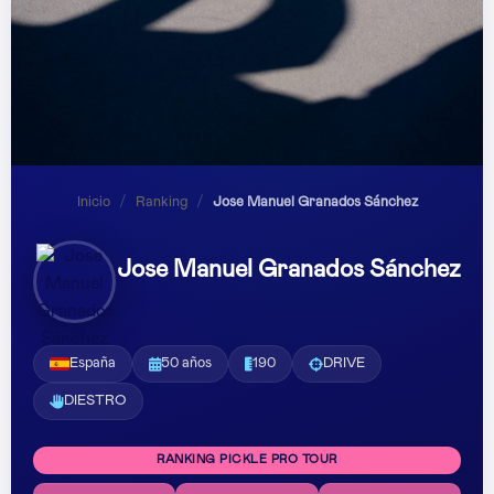
Inicio
/
Ranking
/
Jose Manuel Granados Sánchez
Jose Manuel Granados Sánchez
España
50 años
190
DRIVE
DIESTRO
RANKING PICKLE PRO TOUR