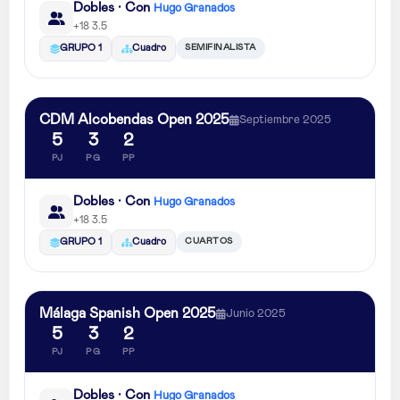
Dobles · Con
Hugo Granados
+18 3.5
SEMIFINALISTA
GRUPO 1
Cuadro
CDM Alcobendas Open 2025
Septiembre 2025
5
3
2
PJ
PG
PP
Dobles · Con
Hugo Granados
+18 3.5
CUARTOS
GRUPO 1
Cuadro
Málaga Spanish Open 2025
Junio 2025
5
3
2
PJ
PG
PP
Dobles · Con
Hugo Granados