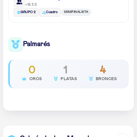
+18 3.5
SEMIFINALISTA
GRUPO 2
Cuadro
Palmarés
0
1
4
OROS
PLATAS
BRONCES