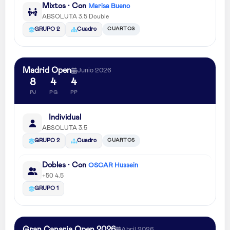
Mixtos · Con
Marisa Bueno
ABSOLUTA 3.5 Double
CUARTOS
GRUPO 2
Cuadro
Madrid Open
Junio 2026
8
4
4
PJ
PG
PP
Individual
ABSOLUTA 3.5
CUARTOS
GRUPO 2
Cuadro
Dobles · Con
OSCAR Hussein
+50 4.5
GRUPO 1
Gran Canaria Open 2026
Abril 2026