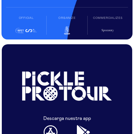
OFFICIAL
ORGANIZE
COMMERCIALIZES
Descarga nuestra app