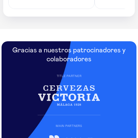
Gracias a nuestros patrocinadores y
colaboradores
TITLE PARTNER
MAIN PARTNERS