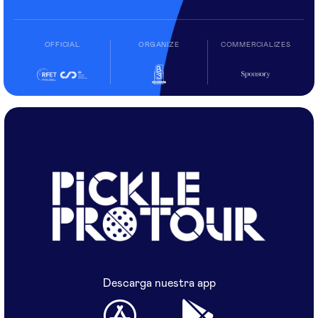
OFFICIAL
ORGANIZE
COMMERCIALIZES
Descarga nuestra app