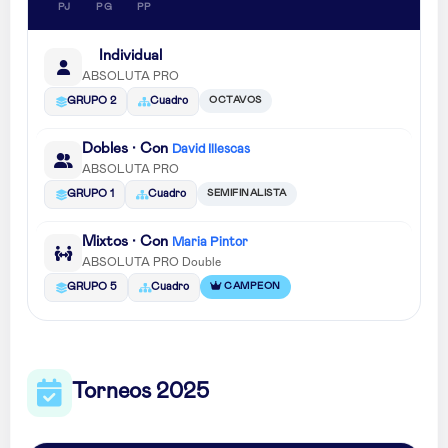
PJ
PG
PP
Individual
ABSOLUTA PRO
OCTAVOS
GRUPO 2
Cuadro
Dobles · Con
David Illescas
ABSOLUTA PRO
SEMIFINALISTA
GRUPO 1
Cuadro
Mixtos · Con
Maria Pintor
ABSOLUTA PRO Double
CAMPEON
GRUPO 5
Cuadro
Torneos 2025