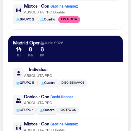
Mixtos · Con
Sabrina Mendez
ABSOLUTA PRO Double
FINALISTA
GRUPO 2
Cuadro
Madrid Open
Junio 2026
14
8
6
PJ
PG
PP
Individual
ABSOLUTA PRO
DIECISEISAVOS
GRUPO 5
Cuadro
Dobles · Con
David Illescas
ABSOLUTA PRO
OCTAVOS
GRUPO 1
Cuadro
Mixtos · Con
Sabrina Mendez
ABSOLUTA PRO Double