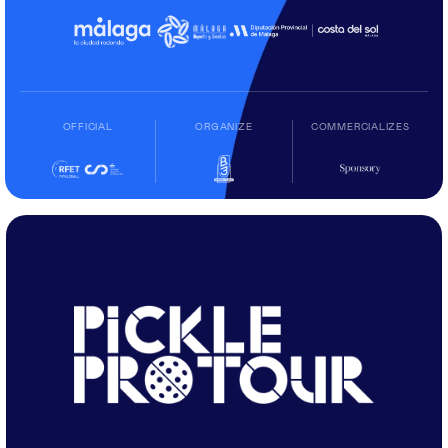
OFFICIAL
ORGANIZE
COMMERCIALIZES