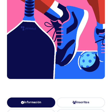
Información
Inscritos