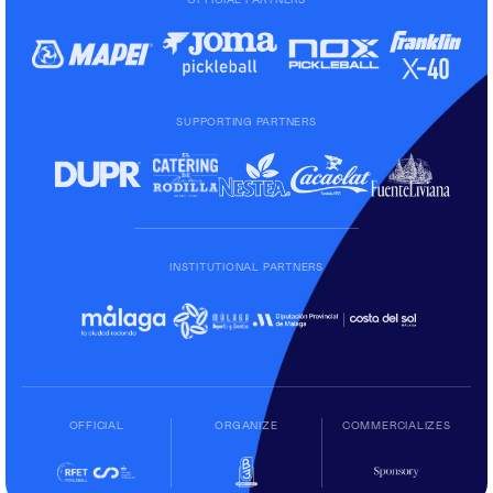
OFFICIAL PARTNERS
SUPPORTING PARTNERS
INSTITUTIONAL PARTNERS
OFFICIAL
ORGANIZE
COMMERCIALIZES