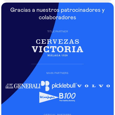
Gracias a nuestros patrocinadores y
colaboradores
TITLE PARTNER
MAIN PARTNERS