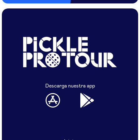
Descarga nuestra app