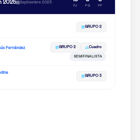
n 2025
Septiembre 2025
PJ
PG
PP
GRUPO 2
GRUPO 2
Cuadro
sús Fernández
SEMIFINALISTA
dina
GRUPO 3