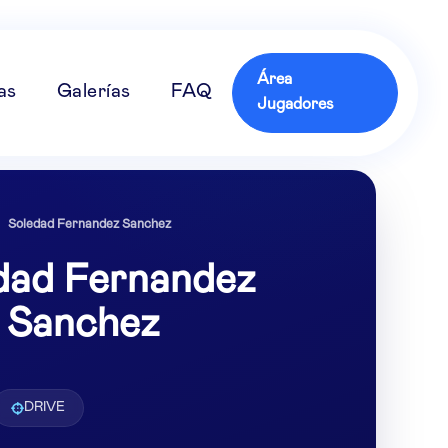
Área
as
Galerías
FAQ
Jugadores
Soledad Fernandez Sanchez
dad Fernandez
Sanchez
DRIVE