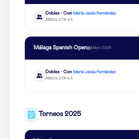
Dobles · Con
María Jesús Fernández
ABSOLUTA 4.5
Málaga Spanish Open
Mayo 2026
Dobles · Con
María Jesús Fernández
ABSOLUTA 4.5
Torneos 2025