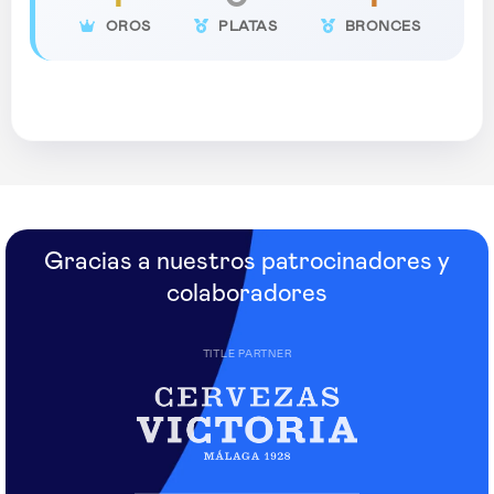
OROS
PLATAS
BRONCES
Gracias a nuestros patrocinadores y
colaboradores
TITLE PARTNER