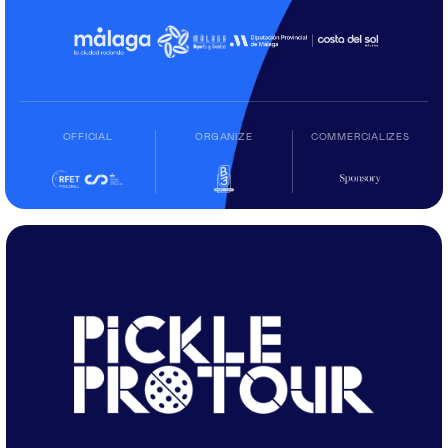
OFFICIAL
ORGANIZE
COMMERCIALIZES