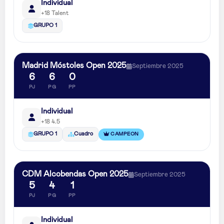
Individual
+18 Talent
GRUPO 1
Madrid Móstoles Open 2025
Septiembre 2025
6
6
0
PJ
PG
PP
Individual
+18 4.5
CAMPEON
GRUPO 1
Cuadro
CDM Alcobendas Open 2025
Septiembre 2025
5
4
1
PJ
PG
PP
Individual