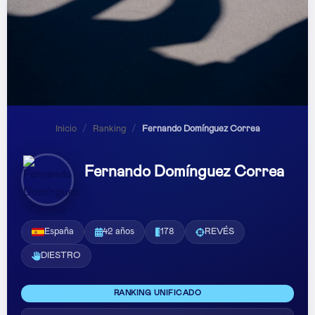
Inicio
/
Ranking
/
Fernando Domínguez Correa
Fernando Domínguez Correa
España
42 años
178
REVÉS
DIESTRO
RANKING UNIFICADO