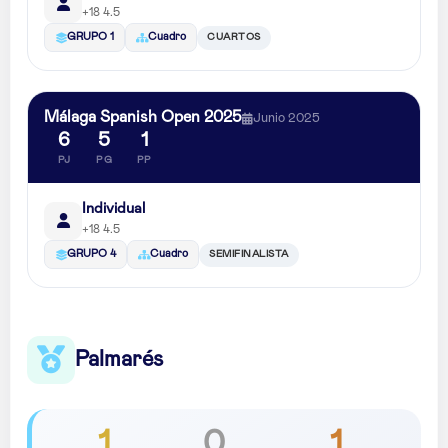
+18 4.5
CUARTOS
GRUPO 1
Cuadro
Málaga Spanish Open 2025
Junio 2025
6
5
1
PJ
PG
PP
Individual
+18 4.5
SEMIFINALISTA
GRUPO 4
Cuadro
Palmarés
1
0
1