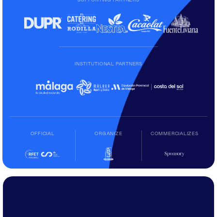
SUPPORTING PARTNERS
INSTITUTIONAL PARTNERS
OFFICIAL
ORGANIZE
COMMERCIALIZES