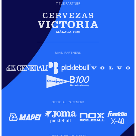
TITLE PARTNER
MAIN PARTNERS
OFFICIAL PARTNERS