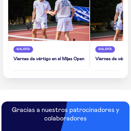
GALERÍA
GALERÍA
Viernes de vértigo en el Mijas Open
Viernes de vértig
Gracias a nuestros patrocinadores y
colaboradores