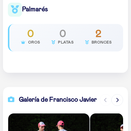
Palmarés
0
0
2
OROS
PLATAS
BRONCES
Galería de Francisco Javier