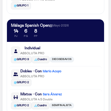
GRUPO 1
Málaga Spanish Open
Mayo 2026
14
6
8
PJ
PG
PP
Individual
ABSOLUTA PRO
DIECISEISAVOS
GRUPO 9
Cuadro
Dobles · Con
Mario Acuyo
ABSOLUTA PRO
GRUPO 2
Mixtos · Con
Sara Álvarez
ABSOLUTA 4.5 Double
SEMIFINALISTA
GRUPO 2
Cuadro