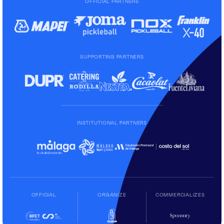
OFFICIAL PARTNERS
SUPPORTING PARTNERS
INSTITUTIONAL PARTNERS
OFFICIAL
ORGANIZE
COMMERCIALIZES