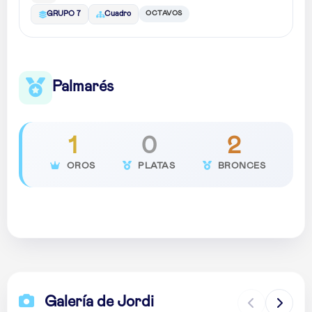
OCTAVOS
GRUPO 7
Cuadro
Palmarés
1
0
2
OROS
PLATAS
BRONCES
Galería de Jordi