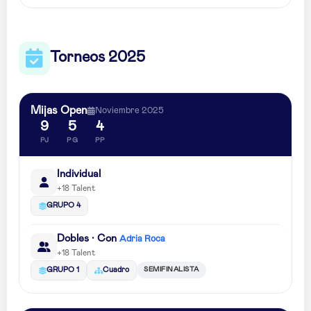
Torneos 2025
Mijas Open
Noviembre 2025
9
5
4
PJ
PG
PP
Individual
+18 Talent
GRUPO 4
Dobles · Con
Adria Roca
+18 Talent
SEMIFINALISTA
GRUPO 1
Cuadro