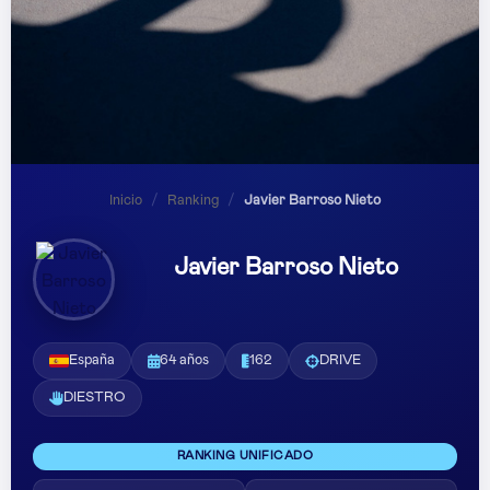
Inicio
/
Ranking
/
Javier Barroso Nieto
Javier Barroso Nieto
España
64 años
162
DRIVE
DIESTRO
RANKING UNIFICADO