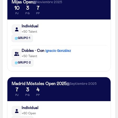
Mijas Open
Noviembre 2025
10
3
7
PJ
PG
PP
Individual
+50 Talent
GRUPO 1
Dobles · Con
Ignacio González
+50 Talent
GRUPO 2
Madrid Móstoles Open 2025
Septiembre 2025
7
3
4
PJ
PG
PP
Individual
+60 Open