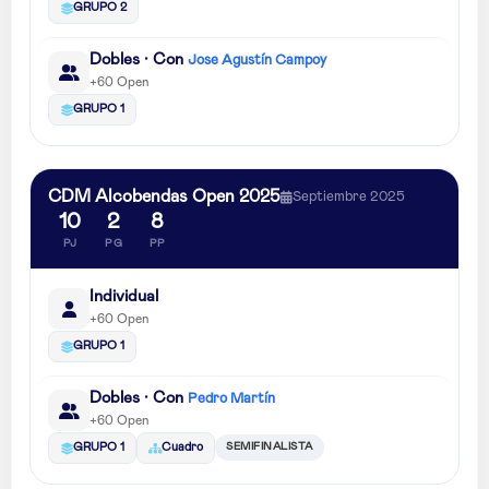
GRUPO 2
Dobles · Con
Jose Agustín Campoy
+60 Open
GRUPO 1
CDM Alcobendas Open 2025
Septiembre 2025
10
2
8
PJ
PG
PP
Individual
+60 Open
GRUPO 1
Dobles · Con
Pedro Martín
+60 Open
SEMIFINALISTA
GRUPO 1
Cuadro