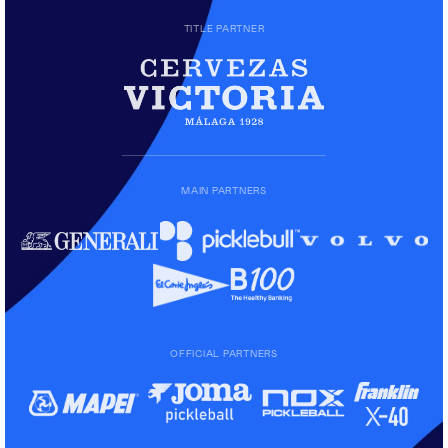
TITLE PARTNER
MAIN PARTNERS
OFFICIAL PARTNERS