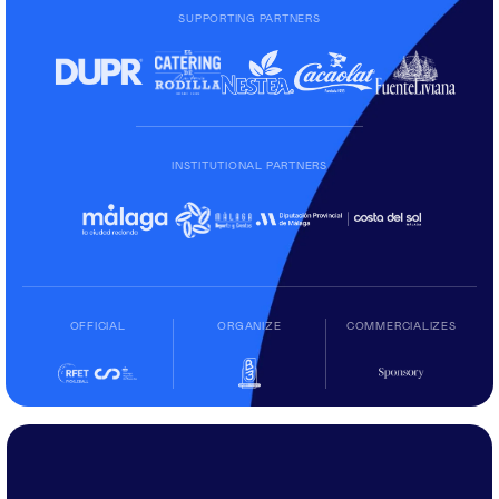
SUPPORTING PARTNERS
INSTITUTIONAL PARTNERS
OFFICIAL
ORGANIZE
COMMERCIALIZES