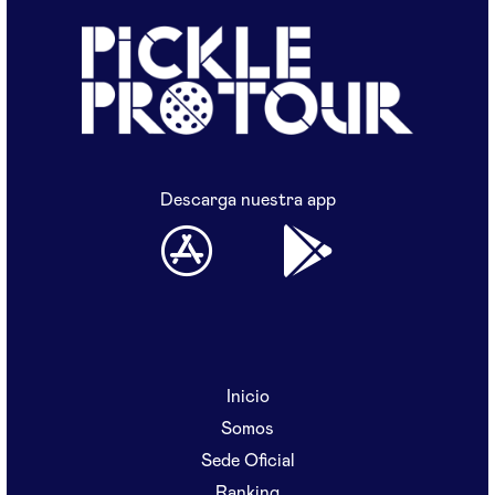
Descarga nuestra app
Inicio
Somos
Sede Oficial
Ranking