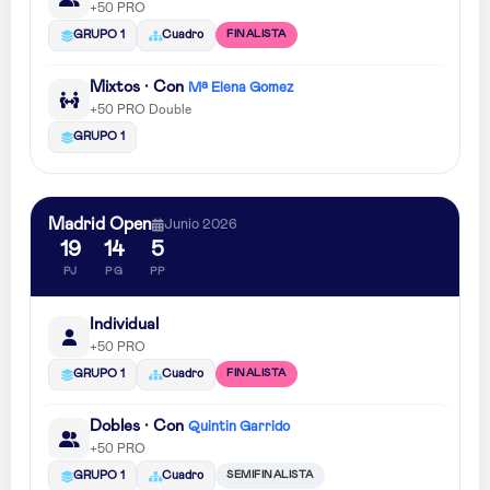
+50 PRO
FINALISTA
GRUPO 1
Cuadro
Mixtos · Con
Mª Elena Gomez
+50 PRO Double
GRUPO 1
Madrid Open
Junio 2026
19
14
5
PJ
PG
PP
Individual
+50 PRO
FINALISTA
GRUPO 1
Cuadro
Dobles · Con
Quintin Garrido
+50 PRO
SEMIFINALISTA
GRUPO 1
Cuadro