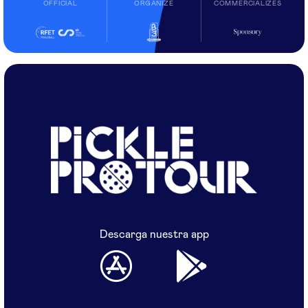
OFFICIAL
ORGANIZE
COMMERCIALIZES
Descarga nuestra app