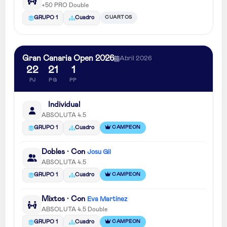
+50 PRO Double
CUARTOS
GRUPO 1
Cuadro
Gran Canaria Open 2026
Abril 2026
22
21
1
PJ
PG
PP
Individual
ABSOLUTA 4.5
CAMPEON
GRUPO 1
Cuadro
Dobles · Con
Josu Gil
ABSOLUTA 4.5
CAMPEON
GRUPO 1
Cuadro
Mixtos · Con
Eva Martinez
ABSOLUTA 4.5 Double
CAMPEON
GRUPO 1
Cuadro