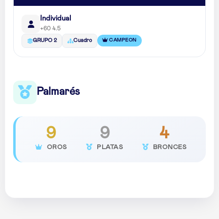
Individual
+60 4.5
CAMPEON
GRUPO 2
Cuadro
Palmarés
9
9
4
OROS
PLATAS
BRONCES