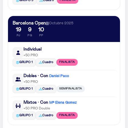
FINALISTA
GRUPO 3
Cuadro
Barcelona Open
Octubre 2025
19
9
10
PJ
PG
PP
Individual
+50 PRO
FINALISTA
GRUPO 1
Cuadro
Dobles · Con
Daniel Paco
+50 PRO
SEMIFINALISTA
GRUPO 1
Cuadro
Mixtos · Con
Mª Elena Gomez
+50 PRO Double
FINALISTA
GRUPO 1
Cuadro