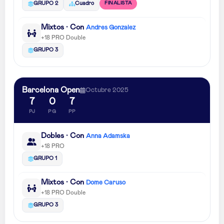
FINALISTA
GRUPO 2
Cuadro
Mixtos · Con
Andres Gonzalez
+18 PRO Double
GRUPO 3
Barcelona Open
Octubre 2025
7
0
7
PJ
PG
PP
Dobles · Con
Anna Adamska
+18 PRO
GRUPO 1
Mixtos · Con
Dome Caruso
+18 PRO Double
GRUPO 3