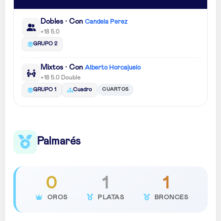
Dobles · Con
Candela Perez
+18 5.0
GRUPO 2
Mixtos · Con
Alberto Horcajuelo
+18 5.0 Double
CUARTOS
GRUPO 1
Cuadro
Palmarés
0
1
1
OROS
PLATAS
BRONCES