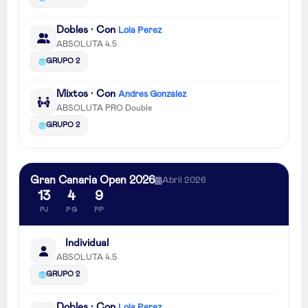
Dobles · Con
Lola Perez
ABSOLUTA 4.5
GRUPO 2
Mixtos · Con
Andres Gonzalez
ABSOLUTA PRO Double
GRUPO 2
Gran Canaria Open 2026
Abril 2026
13
4
9
PJ
PG
PP
Individual
ABSOLUTA 4.5
GRUPO 2
Dobles · Con
Lola Perez