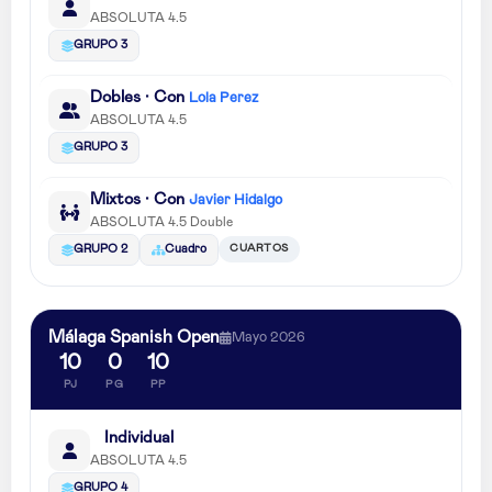
ABSOLUTA 4.5
GRUPO 3
Dobles · Con
Lola Perez
ABSOLUTA 4.5
GRUPO 3
Mixtos · Con
Javier Hidalgo
ABSOLUTA 4.5 Double
CUARTOS
GRUPO 2
Cuadro
Málaga Spanish Open
Mayo 2026
10
0
10
PJ
PG
PP
Individual
ABSOLUTA 4.5
GRUPO 4