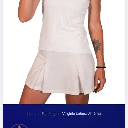
Inicio
/
Ranking
/
Virginia Lainez Jiménez