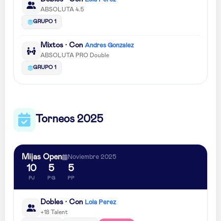
ABSOLUTA 4.5
GRUPO 1
Mixtos · Con
Andres Gonzalez
ABSOLUTA PRO Double
GRUPO 1
Torneos 2025
Mijas Open
Noviembre 2025
10
5
5
PJ
PG
PP
Dobles · Con
Lola Perez
+18 Talent