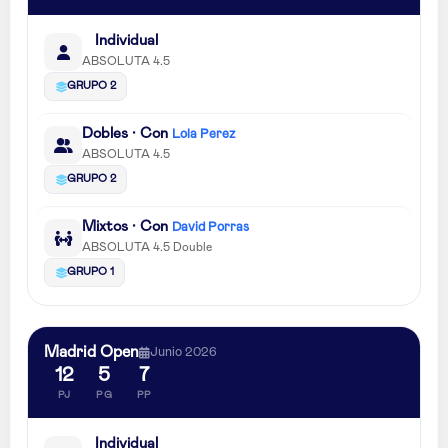
Individual
ABSOLUTA 4.5
GRUPO 2
Dobles · Con
Lola Perez
ABSOLUTA 4.5
GRUPO 2
Mixtos · Con
David Porras
ABSOLUTA 4.5 Double
GRUPO 1
Madrid Open
Junio 2026
12
5
7
PJ
PG
PP
Individual