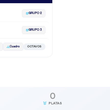
GRUPO 2
GRUPO 3
Cuadro
OCTAVOS
0
PLATAS