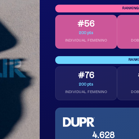
RANKING
#56
200 pts
INDIVIDUAL FEMENINO
DOB
RANK
#76
200 pts
INDIVIDUAL FEMENINO
DOB
4.628