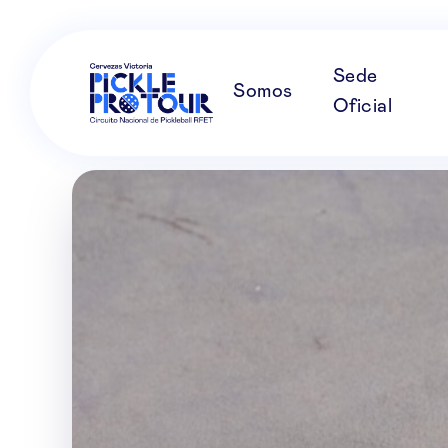
Sede
Somos
Oficial