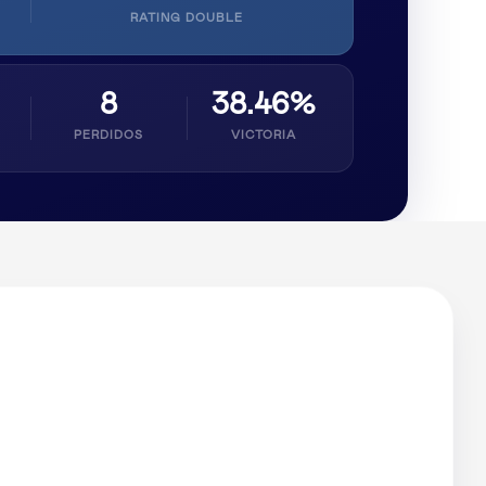
RATING DOUBLE
8
38.46%
PERDIDOS
VICTORIA