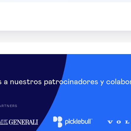
s a nuestros patrocinadores y colabo
ARTNERS