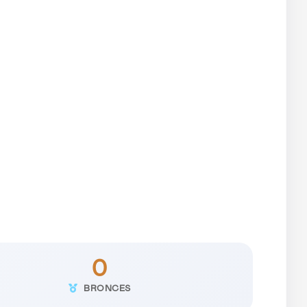
0
BRONCES