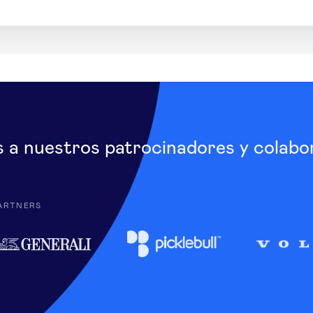
s a nuestros patrocinadores y colabo
ARTNERS