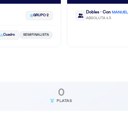
Dobles · Con
MANUEL
GRUPO 2
ABSOLUTA 4.5
Cuadro
SEMIFINALISTA
0
PLATAS