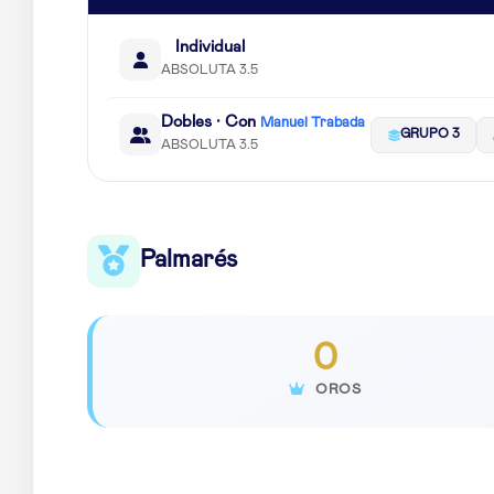
Individual
ABSOLUTA 3.5
Dobles · Con
Manuel Trabada
GRUPO 3
ABSOLUTA 3.5
Palmarés
0
OROS