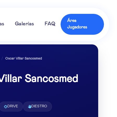
Área
as
Galerías
FAQ
Jugadores
/
Oscar Villar Sancosmed
Villar Sancosmed
DRIVE
DIESTRO