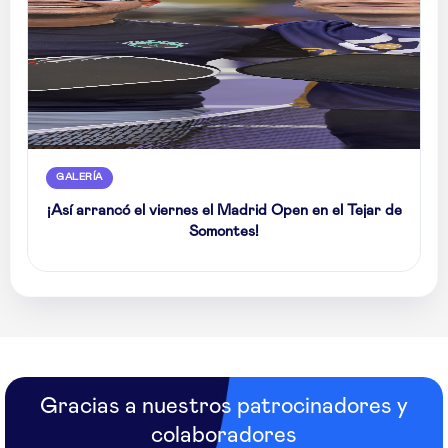
GALERÍA
¡Así arrancó el viernes el Madrid Open en el Tejar de
Somontes!
Gracias a nuestros patrocinadores y
colaboradores