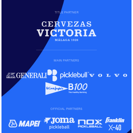
TITLE PARTNER
MAIN PARTNERS
OFFICIAL PARTNERS