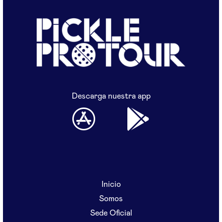
Descarga nuestra app
Inicio
Somos
Sede Oficial