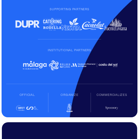
SUPPORTING PARTNERS
INSTITUTIONAL PARTNERS
OFFICIAL
ORGANIZE
COMMERCIALIZES