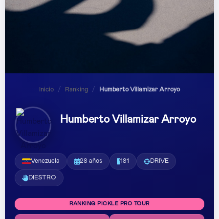
Inicio
/
Ranking
/
Humberto Villamizar Arroyo
Humberto Villamizar Arroyo
Venezuela
28 años
181
DRIVE
DIESTRO
RANKING PICKLE PRO TOUR