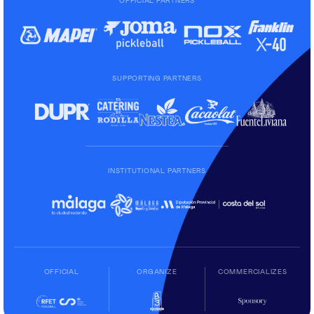
OFFICIAL PARTNERS
SUPPORTING PARTNERS
INSTITUTIONAL PARTNERS
OFFICIAL
ORGANIZE
COMMERCIALIZES