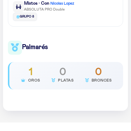
Mixtos · Con
Nicolas Lopez
ABSOLUTA PRO Double
GRUPO 8
Palmarés
1
0
0
OROS
PLATAS
BRONCES