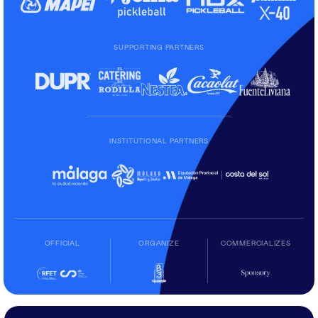
SUPPORTING PARTNERS
INSTITUTIONAL PARTNERS
OFFICIAL
ORGANIZE
COMMERCIALIZES