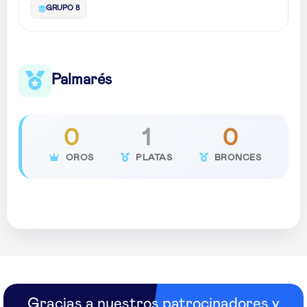
GRUPO 8
Palmarés
0
1
0
OROS
PLATAS
BRONCES
Gracias a nuestros patrocinadores y