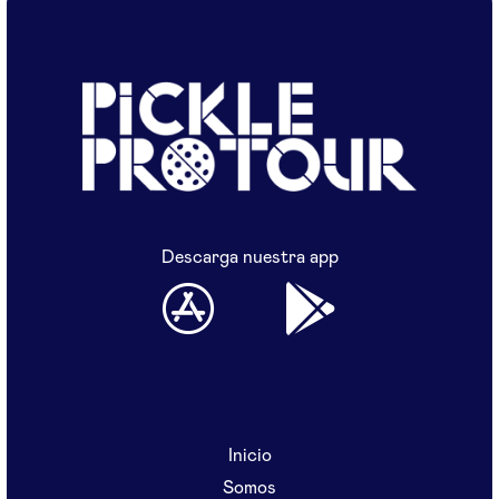
Descarga nuestra app
Inicio
Somos