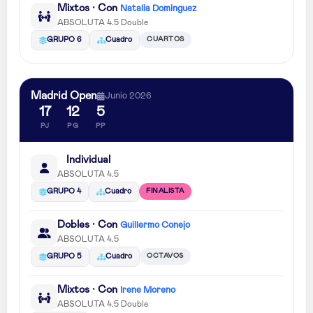
Mixtos · Con
Natalia Dominguez
ABSOLUTA 4.5 Double
CUARTOS
GRUPO 6
Cuadro
Madrid Open
Junio 2026
17
12
5
PJ
PG
PP
Individual
ABSOLUTA 4.5
FINALISTA
GRUPO 4
Cuadro
Dobles · Con
Guillermo Conejo
ABSOLUTA 4.5
OCTAVOS
GRUPO 5
Cuadro
Mixtos · Con
Irene Moreno
ABSOLUTA 4.5 Double