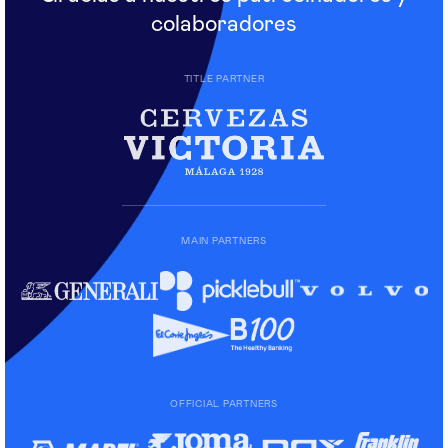
colaboradores
TITLE PARTNER
MAIN PARTNERS
OFFICIAL PARTNERS