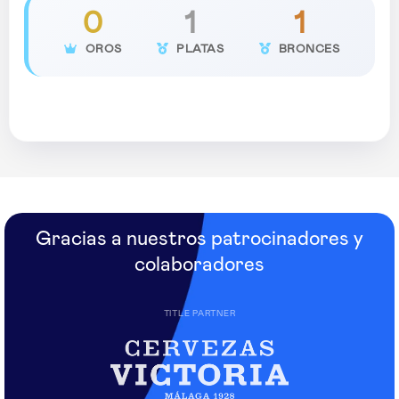
0
1
1
OROS
PLATAS
BRONCES
Gracias a nuestros patrocinadores y
colaboradores
TITLE PARTNER