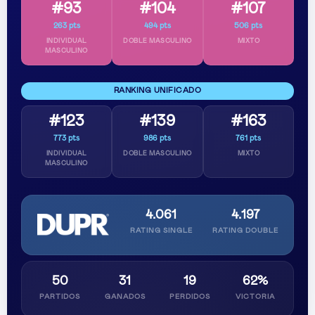
#93
#104
#107
263 pts
494 pts
506 pts
INDIVIDUAL
DOBLE MASCULINO
MIXTO
MASCULINO
RANKING UNIFICADO
#123
#139
#163
773 pts
986 pts
761 pts
INDIVIDUAL
DOBLE MASCULINO
MIXTO
MASCULINO
4.061
4.197
RATING SINGLE
RATING DOUBLE
50
31
19
62%
PARTIDOS
GANADOS
PERDIDOS
VICTORIA