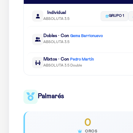
Individual
GRUPO 1
ABSOLUTA 3.5
Dobles · Con
Gema Barrionuevo
ABSOLUTA 3.5
Mixtos · Con
Pedro Martín
ABSOLUTA 3.5 Double
Palmarés
0
OROS