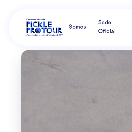
Sede
Somos
Oficial