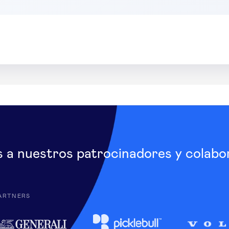
s a nuestros patrocinadores y colabo
ARTNERS