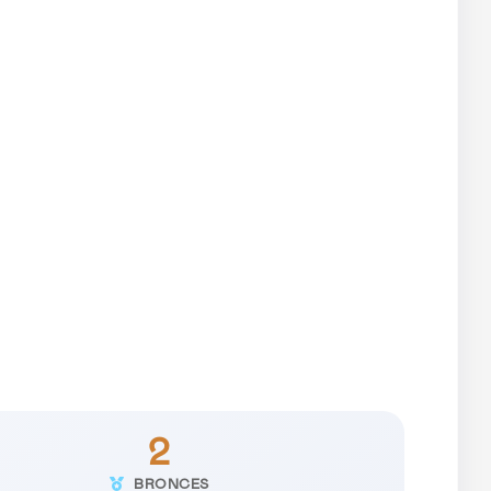
2
BRONCES