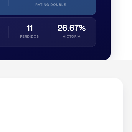
RATING DOUBLE
11
26.67%
PERDIDOS
VICTORIA