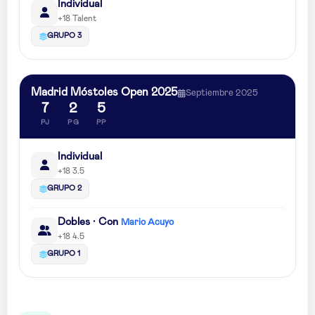
Individual
+18 Talent
GRUPO 3
Madrid Móstoles Open 2025
Septiembre 2025
7
2
5
PJ
PG
PP
Individual
+18 3.5
GRUPO 2
Dobles · Con
Mario Acuyo
+18 4.5
GRUPO 1