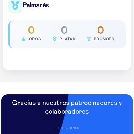
Palmarés
0
0
0
OROS
PLATAS
BRONCES
Gracias a nuestros patrocinadores y
colaboradores
TITLE PARTNER