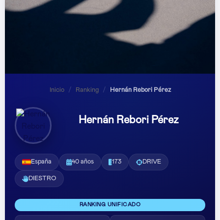
Inicio
/
Ranking
/
Hernán Rebori Pérez
Hernán Rebori Pérez
España
40 años
173
DRIVE
DIESTRO
RANKING UNIFICADO