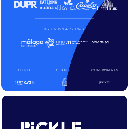
INSTITUTIONAL PARTNERS
OFFICIAL
ORGANIZE
COMMERCIALIZES