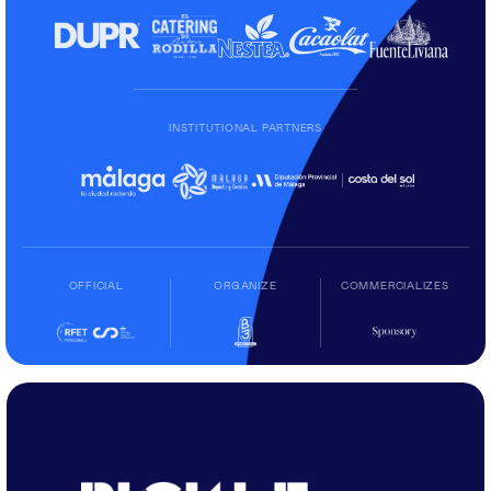
INSTITUTIONAL PARTNERS
OFFICIAL
ORGANIZE
COMMERCIALIZES