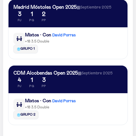
Madrid Móstoles Open 2025
Septiembre 2025
3
1
2
PJ
PG
PP
Mixtos · Con
David Porras
+18 3.5 Double
GRUPO 1
CDM Alcobendas Open 2025
Septiembre 2025
4
1
3
PJ
PG
PP
Mixtos · Con
David Porras
+18 3.5 Double
GRUPO 2