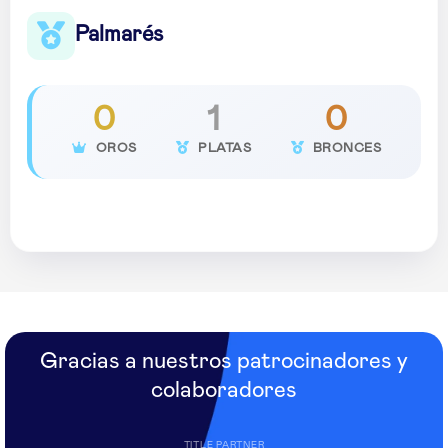
Palmarés
0
1
0
OROS
PLATAS
BRONCES
Gracias a nuestros patrocinadores y
colaboradores
TITLE PARTNER