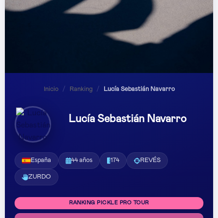
Inicio
/
Ranking
/
Lucía Sebastián Navarro
Lucía Sebastián Navarro
España
44 años
174
REVÉS
ZURDO
RANKING PICKLE PRO TOUR