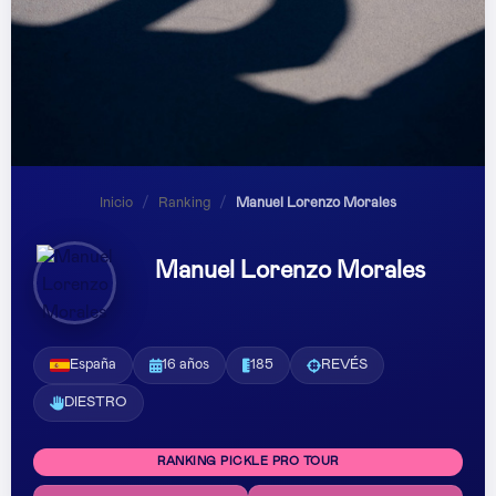
Inicio
/
Ranking
/
Manuel Lorenzo Morales
Manuel Lorenzo Morales
España
16 años
185
REVÉS
DIESTRO
RANKING PICKLE PRO TOUR