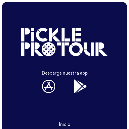
Descarga nuestra app
Inicio