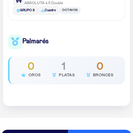
ABSOLUTA 4.5 Double
OCTAVOS
GRUPO 8
Cuadro
Palmarés
0
1
0
OROS
PLATAS
BRONCES