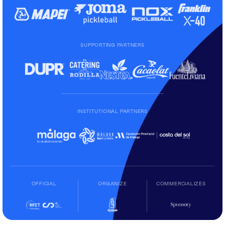
SUPPORTING PARTNERS
INSTITUTIONAL PARTNERS
OFFICIAL
ORGANIZE
COMMERCIALIZES