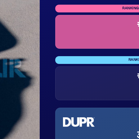
RANKING
RANK