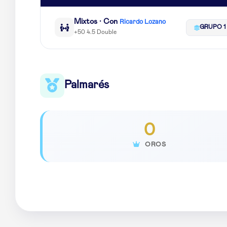
Mixtos · Con
Ricardo Lozano
GRUPO 1
+50 4.5 Double
Palmarés
0
OROS