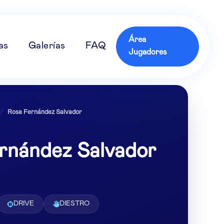
Área
as
Galerías
FAQ
Jugadores
/
Rosa Fernández Salvador
rnández Salvador
DRIVE
DIESTRO