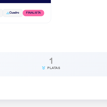
Cuadro
FINALISTA
1
PLATAS