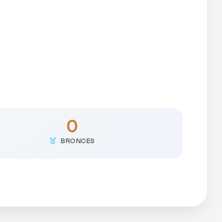
0
BRONCES