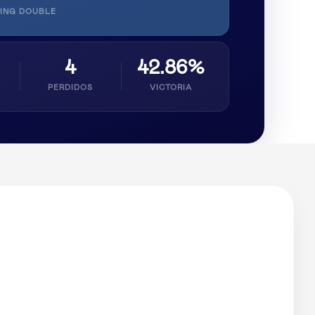
ING DOUBLE
4
42.86%
PERDIDOS
VICTORIA