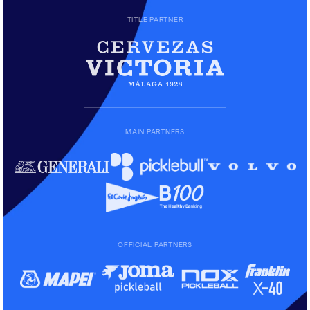
TITLE PARTNER
MAIN PARTNERS
OFFICIAL PARTNERS