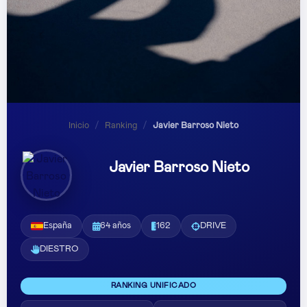
Inicio
/
Ranking
/
Javier Barroso Nieto
Javier Barroso Nieto
España
64 años
162
DRIVE
DIESTRO
RANKING UNIFICADO