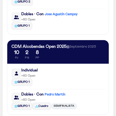
GRUPO 2
Dobles · Con
Jose Agustín Campoy
+60 Open
GRUPO 1
CDM Alcobendas Open 2025
Septiembre 2025
10
2
8
PJ
PG
PP
Individual
+60 Open
GRUPO 1
Dobles · Con
Pedro Martín
+60 Open
SEMIFINALISTA
GRUPO 1
Cuadro