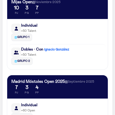
Mijas Open
Noviembre 2025
10
3
7
PJ
PG
PP
Individual
+50 Talent
GRUPO 1
Dobles · Con
Ignacio González
+50 Talent
GRUPO 2
Madrid Móstoles Open 2025
Septiembre 2025
7
3
4
PJ
PG
PP
Individual
+60 Open