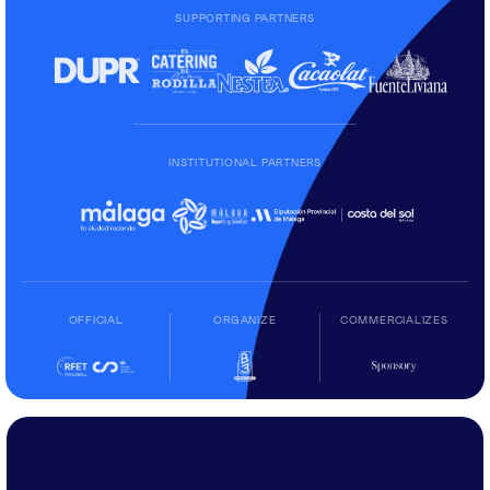
SUPPORTING PARTNERS
INSTITUTIONAL PARTNERS
OFFICIAL
ORGANIZE
COMMERCIALIZES