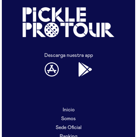
Descarga nuestra app
Inicio
Somos
Sede Oficial
Ranking