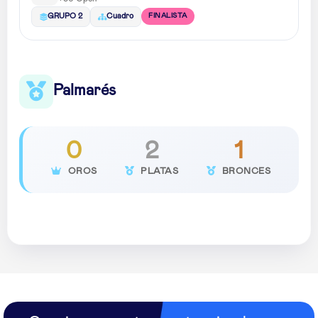
FINALISTA
GRUPO 2
Cuadro
Palmarés
0
2
1
OROS
PLATAS
BRONCES