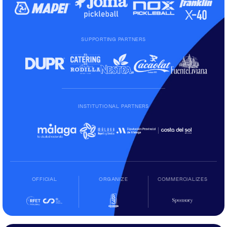
SUPPORTING PARTNERS
INSTITUTIONAL PARTNERS
OFFICIAL
ORGANIZE
COMMERCIALIZES