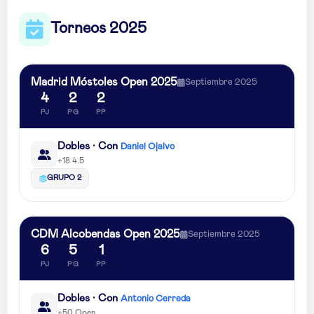
Torneos 2025
Madrid Móstoles Open 2025
Septiembre 2025
4
2
2
PJ
PG
PP
Dobles · Con
Daniel Ojalvo
+18 4.5
GRUPO 2
CDM Alcobendas Open 2025
Septiembre 2025
6
5
1
PJ
PG
PP
Dobles · Con
Antonio Cerreda
+50 Open