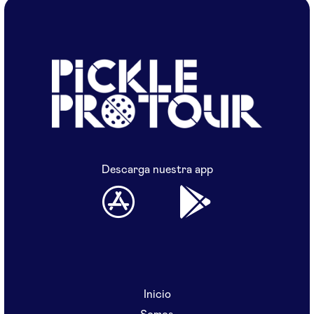
Descarga nuestra app
Inicio