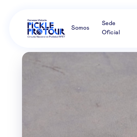
Sede
Somos
Oficial