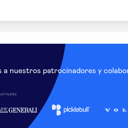
s a nuestros patrocinadores y colabo
ARTNERS