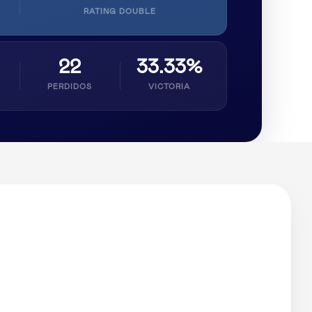
RATING DOUBLE
22
33.33%
PERDIDOS
VICTORIA