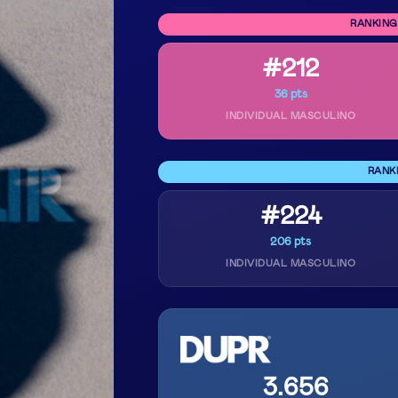
RANKING
#212
36 pts
INDIVIDUAL MASCULINO
RANK
#224
206 pts
INDIVIDUAL MASCULINO
3.656