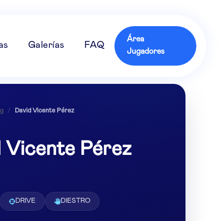
Área
as
Galerías
FAQ
Jugadores
g
/
David Vicente Pérez
 Vicente Pérez
DRIVE
DIESTRO