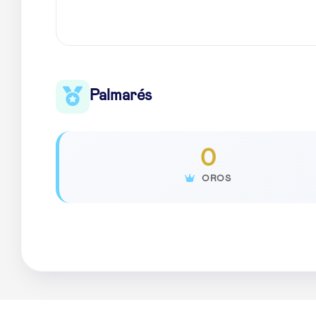
Palmarés
0
OROS