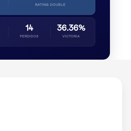
RATING DOUBLE
14
36.36%
PERDIDOS
VICTORIA