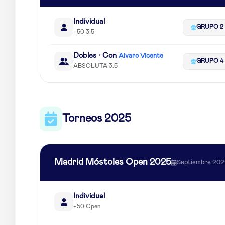
Individual
GRUPO 2
+50 3.5
Dobles · Con
Alvaro Vicente
GRUPO 4
ABSOLUTA 3.5
Torneos 2025
Madrid Móstoles Open 2025
Septiembre 20
Individual
+50 Open