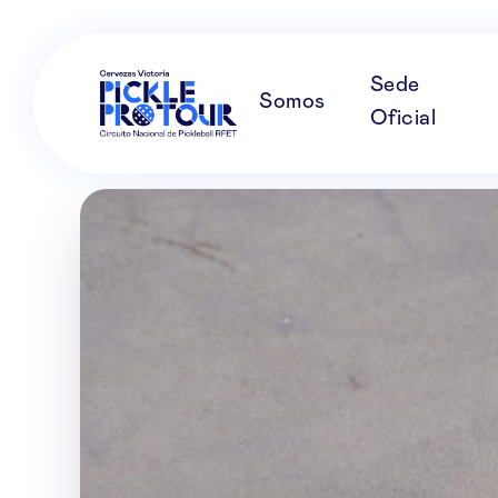
Sede
Somos
Oficial