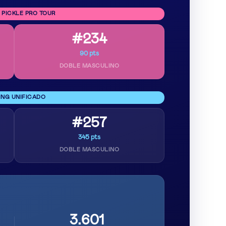
 PICKLE PRO TOUR
#234
90 pts
DOBLE MASCULINO
ING UNIFICADO
#257
345 pts
DOBLE MASCULINO
3.601