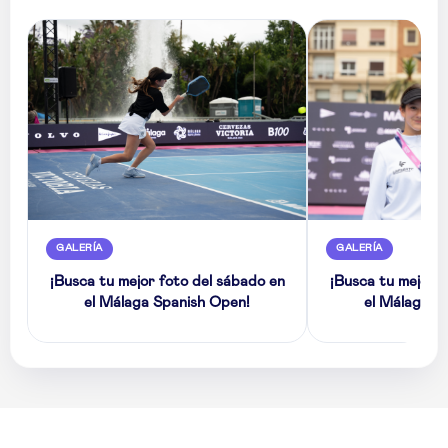
GALERÍA
GALERÍA
¡Busca tu mejor foto del sábado en
¡Busca tu mejor f
el Málaga Spanish Open!
el Málaga S