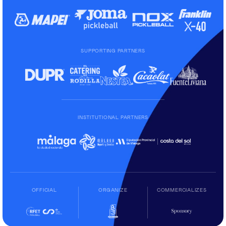
SUPPORTING PARTNERS
INSTITUTIONAL PARTNERS
OFFICIAL
ORGANIZE
COMMERCIALIZES