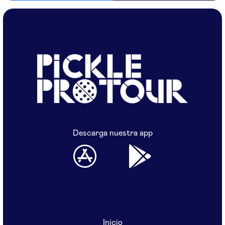
Descarga nuestra app
Inicio