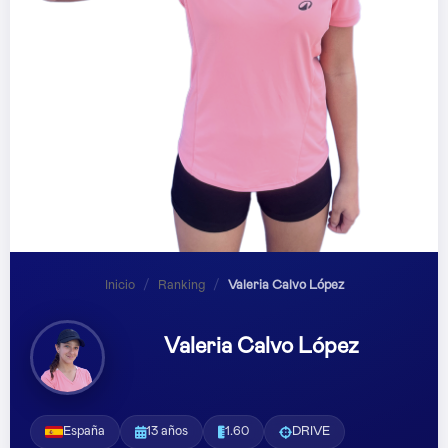
Inicio
/
Ranking
/
Valeria Calvo López
Valeria Calvo López
España
13 años
1.60
DRIVE