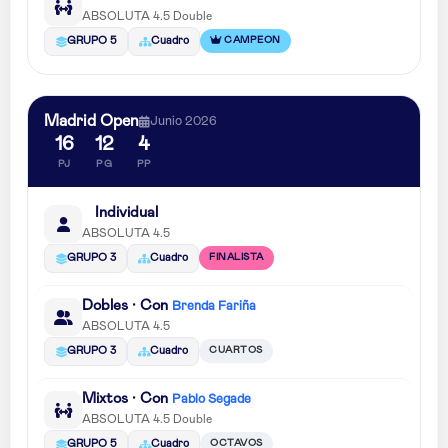
ABSOLUTA 4.5 Double
CAMPEON
GRUPO 5
Cuadro
Madrid Open
Junio 2026
16
12
4
PJ
PG
PP
Individual
ABSOLUTA 4.5
FINALISTA
GRUPO 3
Cuadro
Dobles · Con
Brenda Fariña
ABSOLUTA 4.5
CUARTOS
GRUPO 3
Cuadro
Mixtos · Con
Pablo Segade
ABSOLUTA 4.5 Double
OCTAVOS
GRUPO 5
Cuadro