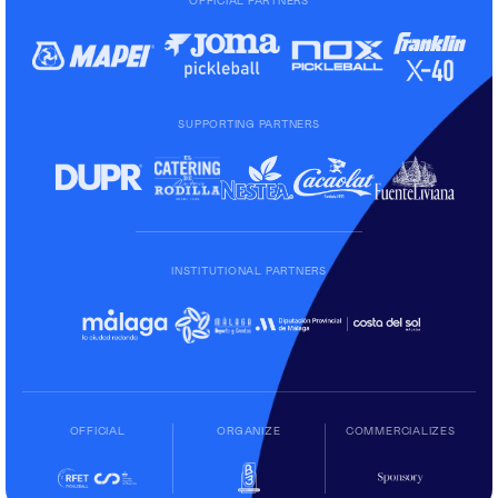
OFFICIAL PARTNERS
SUPPORTING PARTNERS
INSTITUTIONAL PARTNERS
OFFICIAL
ORGANIZE
COMMERCIALIZES