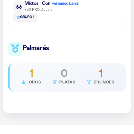
Mixtos · Con
Fernando Leniz
+50 PRO Double
GRUPO 1
Palmarés
1
0
1
OROS
PLATAS
BRONCES