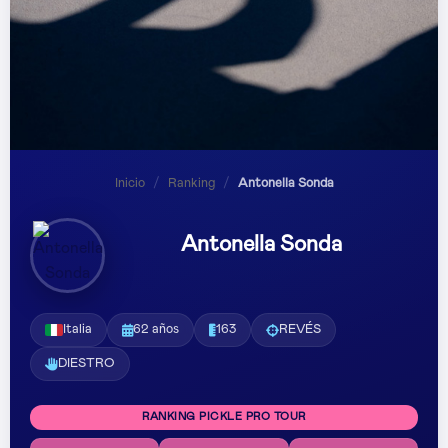
Inicio
/
Ranking
/
Antonella Sonda
Antonella Sonda
Italia
62 años
163
REVÉS
DIESTRO
RANKING PICKLE PRO TOUR